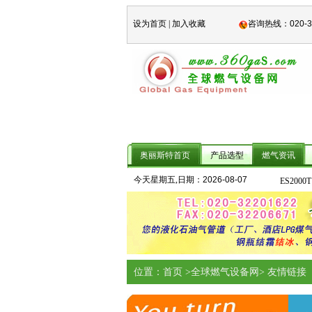
设为首页
|
加入收藏
咨询热线：
020-
奥丽斯特首页
产品选型
燃气资讯
G16煤
今天星期五,日期：
2026-08-07
ES20
位置：首页 >全球燃气设备网> 友情链接