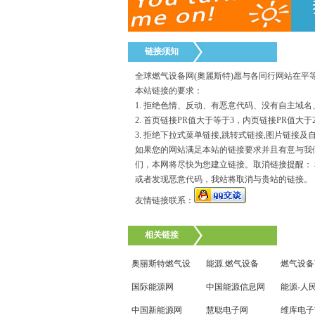
链接须知
全球燃气设备网(奧麗斯特)愿与各同行网站在
本站链接的要求：
1. 拒绝色情、反动、有恶意代码、没有自主域
2. 首页链接PR值大于等于3，内页链接PR值大于
3. 拒绝下拉式菜单链接,跳转式链接,图片链接及
如果您的网站满足本站的链接要求并且有意与我
们，本网将尽快为您建立链接。取消链接提醒：
或者发现恶意代码，我站将取消与贵站的链接。
友情链接联系：
相关链接
奥丽斯特燃气设
能源.燃气设备
燃气设备
国际能源网
中国能源信息网
能源-人
中国新能源网
慧聪电子网
维库电子