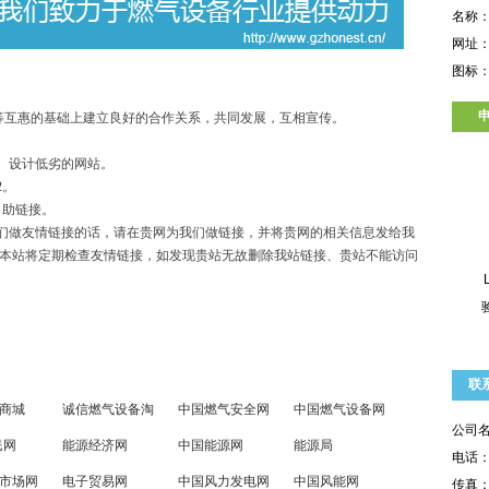
名称：全
网址
图标
平等互惠的基础上建立良好的合作关系，共同发展，互相宣传。
名、设计低劣的网站。
2。
自助链接。
们做友情链接的话，请在贵网为我们做链接，并将贵网的相关信息发给我
 本站将定期检查友情链接，如发现贵站无故删除我站链接、贵站不能访问
联
商城
诚信燃气设备淘
中国燃气安全网
中国燃气设备网
公司
民网
能源经济网
中国能源网
能源局
电话
市场网
电子贸易网
中国风力发电网
中国风能网
传真