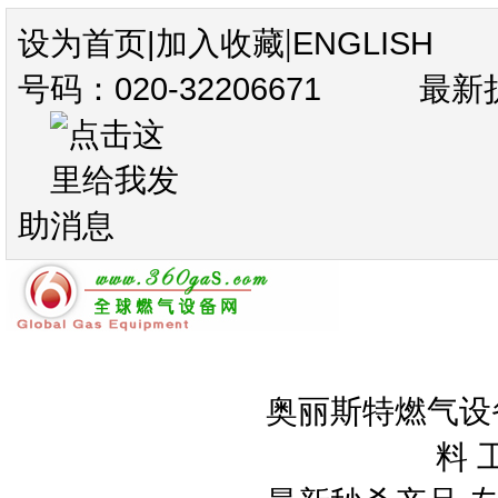
|
设为首页
|
加入收藏
ENGLISH
号码：020-32206671
最新
助
奥丽斯特燃气设
料 