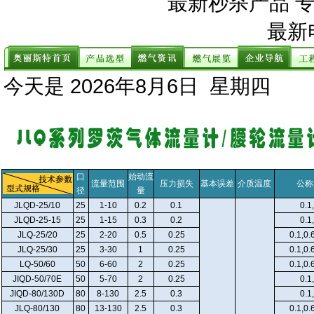
最新秒杀产品 
最新
今天是
2026年8月6日 星期四
口
始动流
流量范围
压力损失
基本误差
介质温度
公称
径
量
JLQD-25/10
25
1-10
0.2
0.1
0.1
JLQD-25-15
25
1-15
0.3
0.2
0.1
JLQ-25/20
25
2-20
0.5
0.25
0.1,0.
JLQ-25/30
25
3-30
1
0.25
0.1,0.
LQ-50/60
50
6-60
2
0.25
0.1,0.
JIQD-50/70E
50
5-70
2
0.25
0.1
JIQD-80/130D
80
8-130
2.5
0.3
0.1
JLQ-80/130
80
13-130
2.5
0.3
0.1,0.