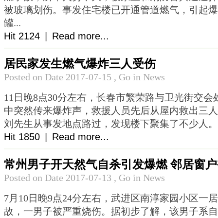
被玻璃划伤。事发住宅楼已开通管道燃气，引起爆
罐...
Hit
2124
|
Read more...
居民家发生燃气爆炸三人受伤
Posted on Date 2017-07-15 , Go in News
11日晚8点30分左右，长春市繁荣路与卫光街交
中突然传来爆炸声，救援人员先后从屋内救出三
刘先生从事发地点路过，发现楼下聚集了不少人。“我
Hit
1850
|
Read more...
常州男子开天然气自杀引发爆燃 邻居窗
Posted on Date 2017-07-13 , Go in News
7月10日晚9点24分左右，武进区南淳家园小区一
故，一男子被严重烧伤。据初步了解，该男子系自