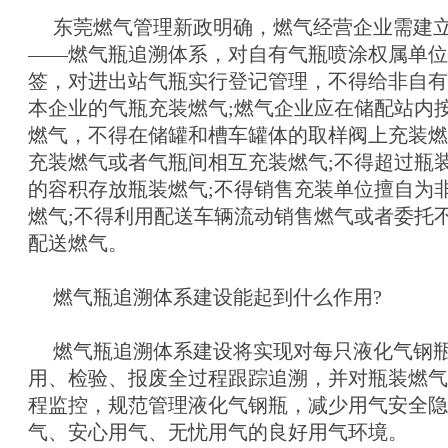
东莞燃气管理新政明确，燃气经营企业需建立
——燃气瓶追溯体系，对自有气瓶喷涂权属单位
签，对进出站气瓶实行登记管理，不得给非自有
本企业的气瓶充装燃气;燃气企业应在储配站内
燃气，不得在储罐和槽车罐体的取样阀上充装燃
充装燃气或者气瓶间相互充装燃气;不得超过瓶
的容积存放瓶装燃气;不得销售充装单位擅自为
燃气;不得利用配送车辆流动销售燃气或者委托
配送燃气。
燃气瓶追溯体系建设能起到什么作用?
燃气瓶追溯体系建设将实现对每只液化气钢瓶
用、检验、报废全过程跟踪追溯，并对瓶装燃气
程监控，规范管理液化气钢瓶，减少用气安全隐
气、安心用气、无忧用气的良好用气环境。