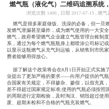
燃气瓶（液化气）二维码追溯系统
浏览次数 1496 , 日期 2017-07-15 , 
燃气是很多家庭做饭、洗澡的必备，但一旦燃
发燃气泄漏甚至爆炸，成为燃气使用的一大安全
燃气，政府希望燃气企业建立气瓶管理台账制度
系，通过为每个燃气瓶瓶身上都喷涂公司标记或
以显示这瓶燃气从充气到运输，从销售到市民家
费者能够用得放心。
据了解这个政策将会在8月1日开始正式实施
业提出了更加严格的要求——向用户提供的气瓶
合国家有关规定，不得掺杂、掺假，以假充真，
差不得超过国家规定标准;使用的气瓶必须按照
的周期进行定期检验，及时淘汰、销毁超过使用
废、超期未检和不合格的气瓶充装燃气。