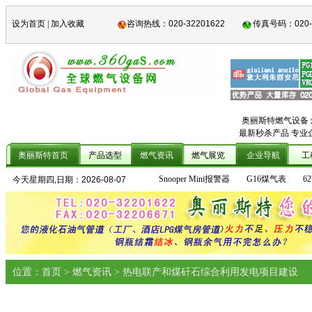
设为首页
|
加入收藏
咨询热线：
020-32201622
传真号码：
020
奥丽斯特燃气设备
最新秒杀产品 专业
奥丽斯特首页
产品选型
燃气资讯
燃气展览
企业导航
工
Snooper Mini报警器
G16煤气表
6
今天星期四,日期：
2026-08-07
位置：首页 > 燃气资讯 > 热电联产和煤矸石综合利用发电项目建设